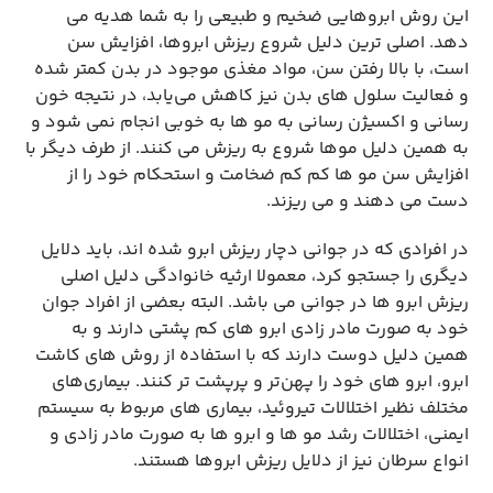
این روش ابروهایی ضخیم و طبیعی را به شما هدیه می
‌دهد. اصلی‌ ترین دلیل شروع ریزش ابروها، افزایش سن
است، با بالا رفتن سن، مواد مغذی موجود در بدن کمتر شده
و فعالیت سلول ‌های بدن نیز کاهش می‌یابد، در نتیجه خون
‌رسانی و اکسیژن ‌رسانی به مو ها به ‌خوبی انجام نمی‌ شود و
به همین دلیل موها شروع به ریزش می‌ کنند. از طرف دیگر با
افزایش سن مو ها کم‌ کم ضخامت و استحکام خود را از
دست می‌ دهند و می ‌ریزند.
در افرادی که در جوانی دچار ریزش ابرو شده ‌اند، باید دلایل
دیگری را جستجو کرد، معمولا ارثیه خانوادگی دلیل اصلی
ریزش ابرو ها در جوانی می باشد. البته بعضی از افراد جوان
خود به‌ صورت مادر زادی ابرو های کم ‌پشتی دارند و به
همین دلیل دوست دارند که با استفاده از روش‌ های کاشت
ابرو، ابرو های خود را پهن‌تر و پرپشت ‌تر کنند. بیماری‌های
مختلف نظیر اختلالات تیروئید، بیماری‌ های مربوط به سیستم
ایمنی، اختلالات رشد مو ها و ابرو ها به ‌صورت مادر زادی و
انواع سرطان نیز از دلایل ریزش ابروها هستند.