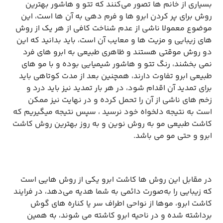
بسیاری از خانم‌ ها تصور می‌کنند که تتو و هاشور بهترین
روش برای پر کردن ابرو ها و فرم دهی به آن‌ ها است، این
موضوع معمولا ناشی از عدم شناخت کافی از هر یک از روش
‌های زیبایی و مزیت ‌ها و معایب آن است، باید بدانید که این
دو روش موقتی هستند و ظاهری طبیعی به ابرو های فرد
نمی‌ بخشند، رنگ تتو و هاشور شیمیایی بوده و با مو های
طبیعی ابرو تفاوت دارند، همچنین بعد از مدت کوتاهی باید
برای تمدید آن اقدام شود، در هر بار تمدید نیز باید درد و
زخم ‌های ناشی از آن را تحمل کرده و در نهایت نیز ممکن
است به نتیجه دلخواه خود نرسید ، سپس نتیجه میگیریم که
کاشت طبیعی مو به روش نوین و به روز بهترین روش کاشت
ابرو و حتی مو می باشد.
در مقابل این روش ‌ها کاشت ابرو یکی از روش ‌هایی است
که زیبایی را به‌صورت دائمی به شما هدیه می‌دهد، در فرایند
کاشت ابرو، موها از نواحی اطراف سر یا کناره‌ های گوش
برداشته شده و در ناحیه ابرو کاشته می شوند، به همین