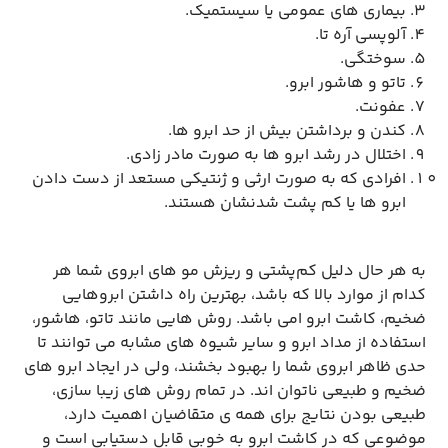
بیماری‌ های عمومی یا سیستمیک.
آلوپسی آره ‌تا.
سوختگی.
تاتو و هاشور ابرو.
عفونت.
کندن و برداشتن بیش از حد ابرو ها.
اختلال در رشد ابرو ها به صورت مادر زادی.
افرادی که به صورت ارثی و ژنتیکی مستعد از دست دادن
ابرو ها یا کم پشت شدنشان هستند.
به هر حال دلیل کم‌پشتی و ریزش مو های ابروی شما هر
کدام از موارد بالا که باشد، بهترین راه داشتن ابروهایی
ضخیم، کاشت ابرو امی باشد. روش‌ هایی مانند تاتو، هاشور،
استفاده از مداد ابرو و سایر شیوه ‌های مشابه می‌ توانند تا
حدی ظاهر ابروی شما را بهبود بخشند، ولی در ایجاد ابرو های
ضخیم و طبیعی ناتوان ‌اند. در تمام روش ‌های زیبا سازی،
طبیعی بودن نتایج برای همه‌ ی متقاضیان اهمیت دارد،
موضوعی که در کاشت ابرو به خوبی قابل دستیابی است و