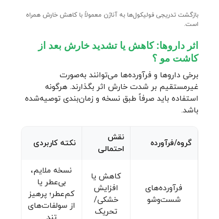
بازگشت تدریجی فولیکول‌ها به آناژن معمولاً با کاهش خارش همراه
است.
اثر داروها: کاهش یا تشدید خارش بعد از
کاشت مو ؟
برخی داروها و فرآورده‌ها می‌توانند به‌صورت
غیرمستقیم بر شدت خارش اثر بگذارند. هرگونه
استفاده باید صرفاً طبق نسخه و زمان‌بندی توصیه‌شده
باشد.
نقش
گروه/فرآورده
نکته کاربردی
احتمالی
نسخه ملایم،
کاهش یا
بی‌عطر یا
فرآورده‌های
افزایش
کم‌عطر؛ پرهیز
شست‌وشو
خشکی/
از سولفات‌های
تحریک
تند