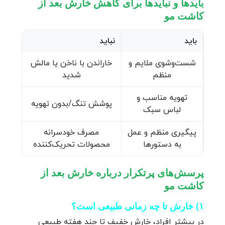
بایدها و نبایدها برای کاهش خارش بعد از
کاشت مو
باید
نباید
شست‌وشوی ملایم و
خاراندن با ناخن یا مالش
منظم
شدید
تهویه مناسب و
پوشش تنگ/بدون تهویه
لباس سبک
پیگیری منظم و عمل
مصرف خودسرانه
به دستورها
محصولات تحریک‌کننده
پرسش‌های پرتکرار درباره خارش بعد از
کاشت مو
۱) خارش تا چه زمانی طبیعی است؟
در بیشتر افراد، خارش خفیف تا چند هفته طبیعی