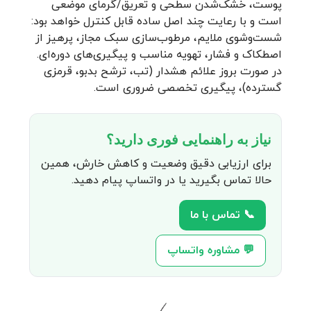
پوست، خشک‌شدن سطحی و تعریق/گرمای موضعی
است و با رعایت چند اصل ساده قابل کنترل خواهد بود:
شست‌وشوی ملایم، مرطوب‌سازی سبک مجاز، پرهیز از
اصطکاک و فشار، تهویه مناسب و پیگیری‌های دوره‌ای.
در صورت بروز علائم هشدار (تب، ترشح بدبو، قرمزی
گسترده)، پیگیری تخصصی ضروری است.
نیاز به راهنمایی فوری دارید؟
برای ارزیابی دقیق وضعیت و کاهش خارش، همین
حالا تماس بگیرید یا در واتساپ پیام دهید.
📞 تماس با ما
💬 مشاوره واتساپ