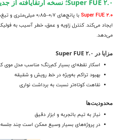
Super FUE ۲.۰؛ نسخه ارتقایافته از جدیدترین ‌روش کاشت مو
Super FUE ۲.۰
با پانچ‌های ۰٫۷–۰٫۸۵ 
ایجاد می‌کند. کنترل زاویه و عمق، خطر آسیب به فولیکو
می‌دهد.
مزایا در Super FUE ۲.۰
اسکار نقطه‌ای بسیار کم‌رنگ؛ مناسب مدل موی کو
بهبود تراکم به‌ویژه در خط رویش و شقیقه
نقاهت کوتاه‌تر نسبت به برداشت نواری
محدودیت‌ها
نیاز به تیم باتجربه و ابزار دقیق
در پروژه‌های بسیار وسیع ممکن است چند جلسه ل