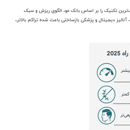
ترین تکنیک را بر اساس بانک مو، الگوی ریزش و سبک
ب ابزارهای هوشمند، آنالیز دیجیتال و پزشکی بازساختی باعث شده تراکم بالاتر،