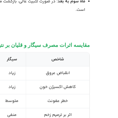
در صورت تثبیت عالی، بازگشت مح
ماه سوم به بعد:
است.
مقایسه اثرات مصرف سیگار و قلیان بر نت
شاخص
سیگار
انقباض عروق
زیاد
کاهش اکسیژن خون
زیاد
خطر عفونت
متوسط
اثر بر ترمیم زخم
منفی