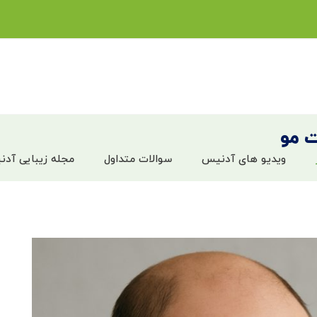
ت مو
ویدیو های آدنیس
سوالات متداول
مجله زیبایی آد