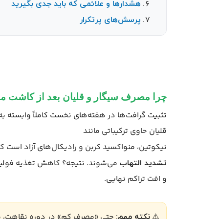
هشدارها و علائمی که باید جدی بگیرید
پرسش‌های پرتکرار
چرا مصرف سیگار و قلیان بعد از کاشت مو
تثبیت گرافت‌ها در هفته‌های نخست کاملاً وابسته 
قلیان حاوی ترکیباتی مانند
نیکوتین، منواکسید کربن و رادیکال‌های آزاد است ک
می‌شوند. نتیجه؟ کاهش تغذیه فولیک
تشدید التهاب
و افت تراکم نهایی.
⚠️
حتی «مصرف کم» در دوره نقاهت، می
نکته مهم: