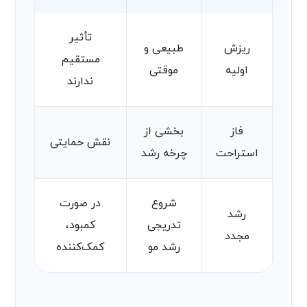
تأثیر
ریزش
طبیعی و
مستقیم
اولیه
موقتی
ندارند
فاز
بخشی از
نقش حمایتی
استراحت
چرخه رشد
شروع
در صورت
رشد
تدریجی
کمبود،
مجدد
رشد مو
کمک‌کننده