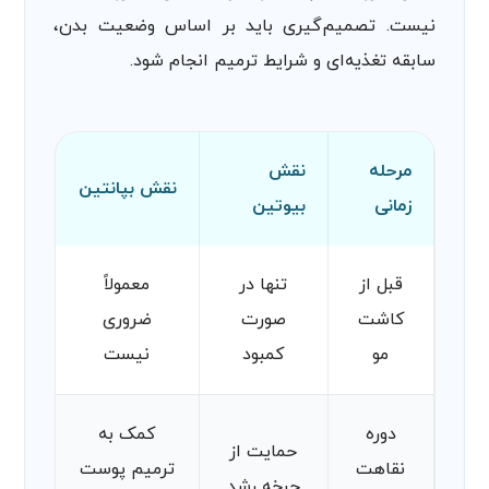
نیست. تصمیم‌گیری باید بر اساس وضعیت بدن،
سابقه تغذیه‌ای و شرایط ترمیم انجام شود.
مرحله
نقش
نقش بپانتین
زمانی
بیوتین
قبل از
تنها در
معمولاً
کاشت
صورت
ضروری
مو
کمبود
نیست
دوره
کمک به
حمایت از
نقاهت
ترمیم پوست
چرخه رشد