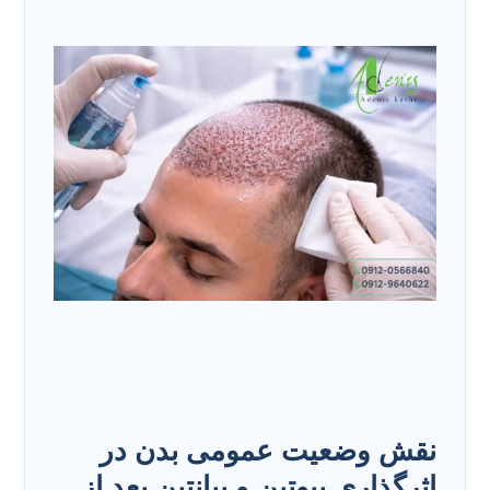
نقش وضعیت عمومی بدن در
اثرگذاری بیوتین و بپانتین بعد از